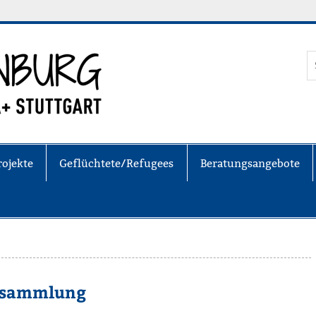
Weissenburg e
rojekte
Geflüchtete/Refugees
Beratungsangebote
ersammlung