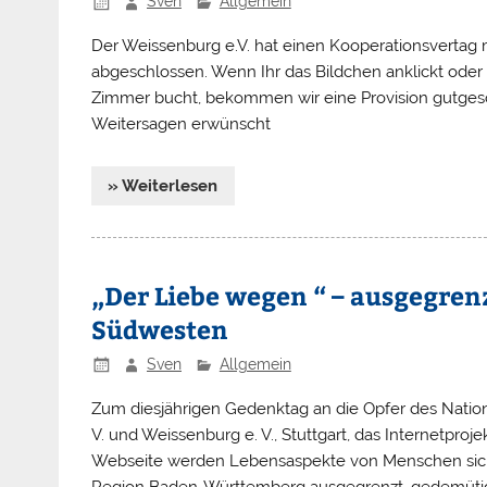
Sven
Allgemein
Der Weissenburg e.V. hat einen Kooperationsvertag
abgeschlossen. Wenn Ihr das Bildchen anklickt oder
Zimmer bucht, bekommen wir eine Provision gutgesch
Weitersagen erwünscht
» Weiterlesen
„Der Liebe wegen “ – ausgegren
Südwesten
Sven
Allgemein
Zum diesjährigen Gedenktag an die Opfer des Nationa
V. und Weissenburg e. V., Stuttgart, das Internetpro
Webseite werden Lebensaspekte von Menschen sichtb
Region Baden-Württemberg ausgegrenzt, gedemütigt u