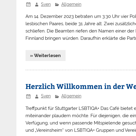
Sven
Allgemein
Am 14. Dezember 2023 betraten um 3:30 Uhr vier Pol
lesbischen Paares, beide 31 Jahre alt. Zwei zusätzlic
schliefen. Die Beamten riefen den Namen einer der F
Finnland bringen würden. Daraufhin erklärte die Partne
» Weiterlesen
Herzlich Willkommen in der W
Sven
Allgemein
Treffpunkt für Stuttgarter LSBTIQA+ Das Café bie
miteinander plaudern möchte. Für diejenigen, die ei
Verfügung, und wenn passende Mitspielende gesucht
und „Vereinsheim“ von LSBTIQA+ Gruppen und Vereine