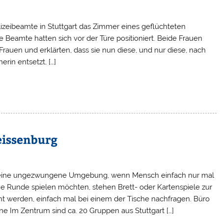
izeibeamte in Stuttgart das Zimmer eines geflüchteten
he Beamte hatten sich vor der Türe positioniert. Beide Frauen
rauen und erklärten, dass sie nun diese, und nur diese, nach
rin entsetzt, […]
eissenburg
tet eine ungezwungene Umgebung, wenn Mensch einfach nur mal
ne Runde spielen möchten, stehen Brett- oder Kartenspiele zur
 werden, einfach mal bei einem der Tische nachfragen. Büro
 Im Zentrum sind ca. 20 Gruppen aus Stuttgart […]