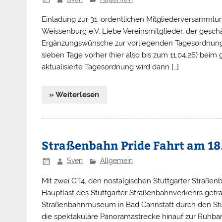
Einladung zur 31. ordentlichen Mitgliederversammlu
Weissenburg e.V. Liebe Vereinsmitglieder, der gesc
Ergänzungswünsche zur vorliegenden Tagesordnung
sieben Tage vorher (hier also bis zum 11.04.26) bei
aktualisierte Tagesordnung wird dann […]
» Weiterlesen
Straßenbahn Pride Fahrt am 18.
Sven
Allgemein
Mit zwei GT4, den nostalgischen Stuttgarter Straßen
Hauptlast des Stuttgarter Straßenbahnverkehrs get
Straßenbahnmuseum in Bad Cannstatt durch den Stut
die spektakuläre Panoramastrecke hinauf zur Ruhb