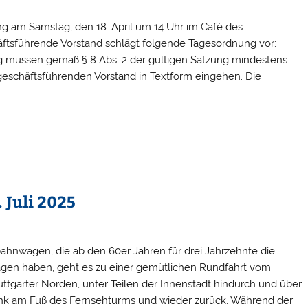
ng am Samstag, den 18. April um 14 Uhr im Café des
häftsführende Vorstand schlägt folgende Tagesordnung vor:
 müssen gemäß § 8 Abs. 2 der gültigen Satzung mindestens
m geschäftsführenden Vorstand in Textform eingehen. Die
 Juli 2025
bahnwagen, die ab den 60er Jahren für drei Jahrzehnte die
ragen haben, geht es zu einer gemütlichen Rundfahrt vom
tgarter Norden, unter Teilen der Innenstadt hindurch und über
ank am Fuß des Fernsehturms und wieder zurück. Während der