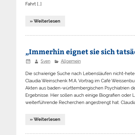
Fahrt […]
» Weiterlesen
„Immerhin eignet sie sich tatsä
Sven
Allgemein
Die schwierige Suche nach Lebensläufen nicht-hete
Claudia Weinschenk M.A. Vortrag im Café Weissenburg
Akten aus baden-württembergischen Psychiatrien der
Ergebnisse. Hier sollen auch einige Biografien oder
weiterführende Recherchen angestrengt hat. Claudia
» Weiterlesen