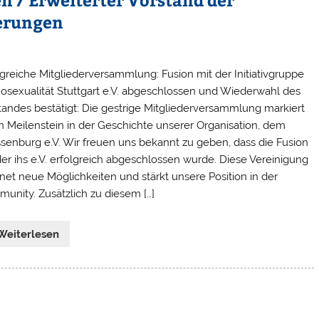
erungen
lgreiche Mitgliederversammlung: Fusion mit der Initiativgruppe
sexualität Stuttgart e.V. abgeschlossen und Wiederwahl des
tandes bestätigt: Die gestrige Mitgliederversammlung markiert
n Meilenstein in der Geschichte unserer Organisation, dem
senburg e.V. Wir freuen uns bekannt zu geben, dass die Fusion
der ihs e.V. erfolgreich abgeschlossen wurde. Diese Vereinigung
fnet neue Möglichkeiten und stärkt unsere Position in der
unity. Zusätzlich zu diesem […]
Weiterlesen