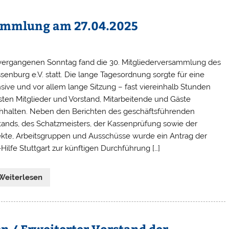
sammlung am 27.04.2025
ergangenen Sonntag fand die 30. Mitgliederversammlung des
senburg e.V. statt. Die lange Tagesordnung sorgte für eine
nsive und vor allem lange Sitzung – fast viereinhalb Stunden
ten Mitglieder und Vorstand, Mitarbeitende und Gäste
hhalten. Neben den Berichten des geschäftsführenden
tands, des Schatzmeisters, der Kassenprüfung sowie der
ekte, Arbeitsgruppen und Ausschüsse wurde ein Antrag der
-Hilfe Stuttgart zur künftigen Durchführung […]
Weiterlesen
en / Erweiterter Vorstand der