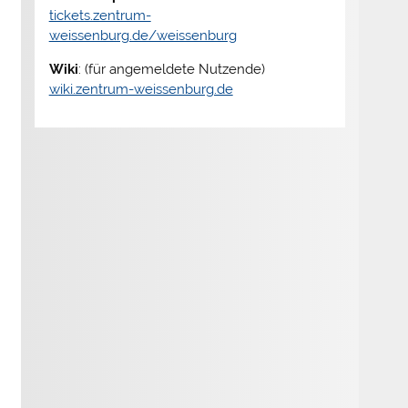
tickets.zentrum-
weissenburg.de/weissenburg
Wiki
: (für angemeldete Nutzende)
wiki.zentrum-weissenburg.de