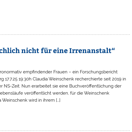
chlich nicht für eine Irrenanstalt“
ronormativ empfindender Frauen – ein Forschungsbericht
 17.7.25 19:30h Claudia Weinschenk recherchierte seit 2019 in
 NS-Zeit. Nun erarbeitet sie eine Buchveröffentlichung der
 Lebensläufe veröffentlicht werden, für die Weinschenk
 Weinschenk wird in ihrem […]