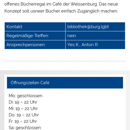
offenes Bücherregal im Café der Weissenburg. Das neue
Konzept soll usneer Bücher einfach Zugänglich machen.
Kontakt:
bibliothek@burg.lgbt
Regelmäßige Treffen:
nein
Ansprechpersonen:
Yes K., Anton R.
Öffnungszeiten Café
Mo: geschlossen
Di: 19 – 22 Uhr
Mi: 19 – 22 Uhr
Do: 19 – 22 Uhr
Fr: 19 – 22 Uhr
Sa: geschlossen