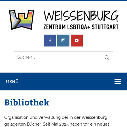
Zum
Inhalt
springen
Weissenburg
Zentrum LSBTIQA+ Stuttgart
e.V.
MENÜ
Bibliothek
Organisation und Verwaltung der in der Weissenburg
gelagerten Bücher. Seit Mai 2025 haben wir ein neues