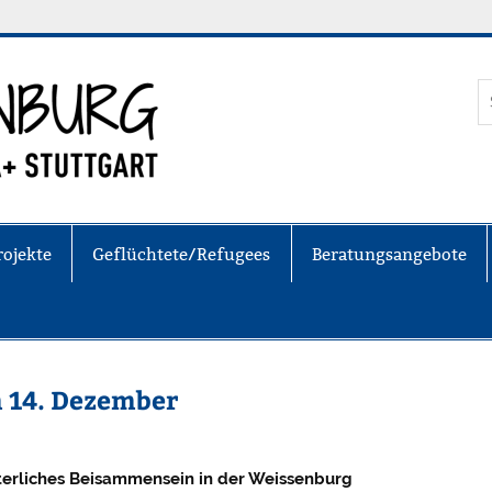
Weissenburg e
rojekte
Geflüchtete/Refugees
Beratungsangebote
 14. Dezember
erliches Beisammensein in der Weissenburg