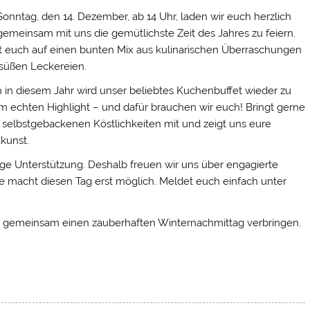
onntag, den 14. Dezember, ab 14 Uhr, laden wir euch herzlich
 gemeinsam mit uns die gemütlichste Zeit des Jahres zu feiern.
t euch auf einen bunten Mix aus kulinarischen Überraschungen
süßen Leckereien.
 in diesem Jahr wird unser beliebtes Kuchenbuffet wieder zu
m echten Highlight – und dafür brauchen wir euch! Bringt gerne
 selbstgebackenen Köstlichkeiten mit und zeigt uns eure
kunst.
ftige Unterstützung. Deshalb freuen wir uns über engagierte
fe macht diesen Tag erst möglich. Meldet euch einfach unter
ns gemeinsam einen zauberhaften Winternachmittag verbringen.