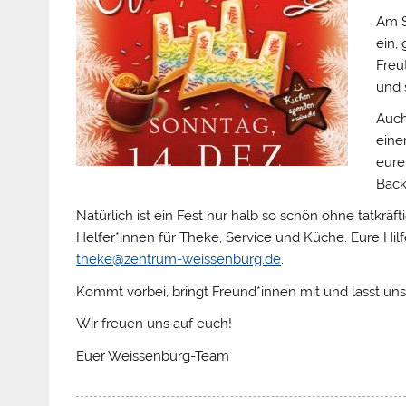
Am S
ein,
Freu
und 
Auch
eine
eure
Back
Natürlich ist ein Fest nur halb so schön ohne tatkrä
Helfer*innen für Theke, Service und Küche. Eure Hil
theke@zentrum-weissenburg.de
.
Kommt vorbei, bringt Freund*innen mit und lasst u
Wir freuen uns auf euch!
Euer Weissenburg-Team