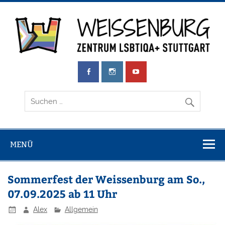
Zum
Inhalt
springen
Weissenburg
Zentrum LSBTIQA+ Stuttgart
e.V.
MENÜ
Sommerfest der Weissenburg am So.,
07.09.2025 ab 11 Uhr
Alex
Allgemein