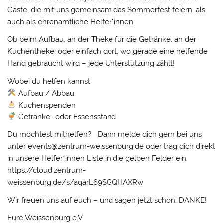
Gäste, die mit uns gemeinsam das Sommerfest feiern, als
auch als ehrenamtliche Helfer*innen.
Ob beim Aufbau, an der Theke für die Getränke, an der
Kuchentheke, oder einfach dort, wo gerade eine helfende
Hand gebraucht wird – jede Unterstützung zählt!
Wobei du helfen kannst:
Aufbau / Abbau
Kuchenspenden
Getränke- oder Essensstand
Du möchtest mithelfen? Dann melde dich gern bei uns
unter events@zentrum-weissenburg.de oder trag dich direkt
in unsere Helfer*innen Liste in die gelben Felder ein:
https://cloud.zentrum-
weissenburg.de/s/aqarL69SGQHAXRw
Wir freuen uns auf euch – und sagen jetzt schon: DANKE!
Eure Weissenburg e.V.