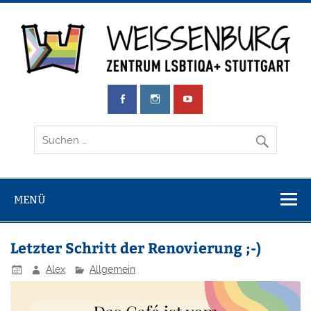
Zum
Inhalt
springen
Weissenburg
Zentrum LSBTIQA+ Stuttgart
e.V.
MENÜ
Letzter Schritt der Renovierung ;-)
Alex
Allgemein