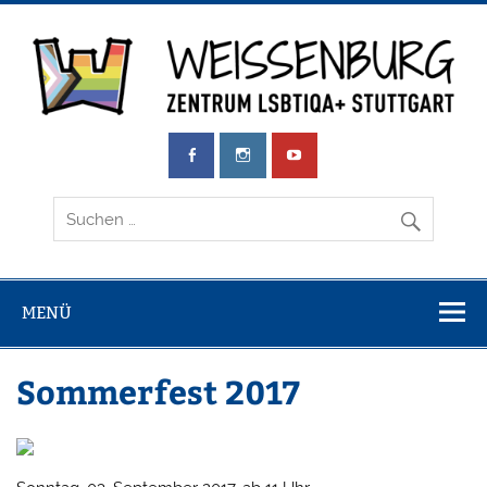
Zum
Inhalt
springen
Weissenburg
Zentrum LSBTIQA+ Stuttgart
e.V.
MENÜ
Sommerfest 2017