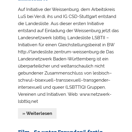
Auf Initiative der Weissenburg, dem Arbeitskreis
LuS bei Ver.di, ihs und IG CSD-Stuttgart entstand
die Landesliste. Aus dieser ersten Initiative
entstand auf Einladung der Weissenburg jetzt das
Landesnetzwerk lsbttiq. Landesliste LSBTII –
Initiativen für einen Gleichstellungsbeirat in BW
http://landesliste.zentrum-weissenburg.de Das
Landesnetzwerk Baden-Württemberg ist ein
überparteilicher und weltanschaulich nicht
gebundener Zusammenschluss von lesbisch–
schwul–bisexuell–transsexuell–transgender–
intersexuell und queer (LSBTTIQ) Gruppen,
Vereinen und Initiativen. Web: www.netzwerk-
lsbttiq.net
» Weiterlesen
Film „So unter Freunden“ fertig