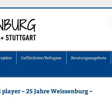
Weissenburg e
rojekte
Geflüchtete/Refugees
Beratungsangebote
player – 25 Jahre Weissenburg –