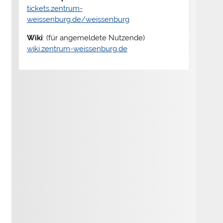
tickets.zentrum-
weissenburg.de/weissenburg
Wiki
: (für angemeldete Nutzende)
wiki.zentrum-weissenburg.de